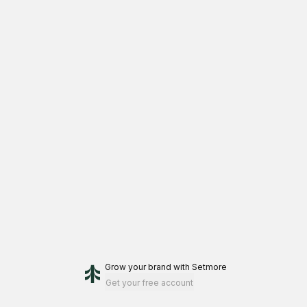
Grow your brand
with Setmore
Get your free account