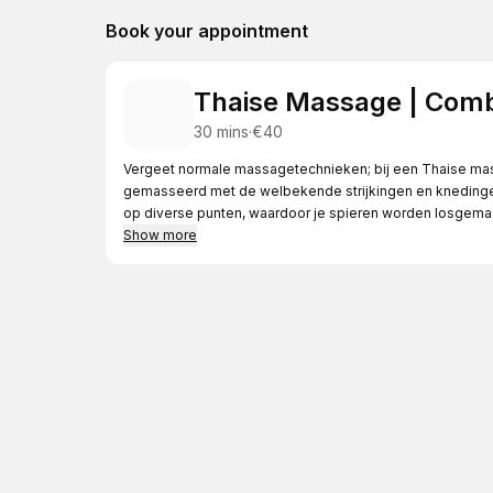
Book your appointment
Thaise Massage | Combi
30 mins
·
€40
Vergeet normale massagetechnieken; bij een Thaise mass
gemasseerd met de welbekende strijkingen en knedingen
op diverse punten, waardoor je spieren worden losgemaak
Show more