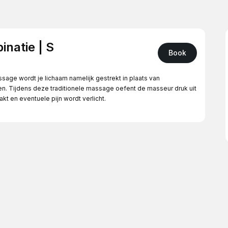
natie | S
Book
age wordt je lichaam namelijk gestrekt in plaats van
. Tijdens deze traditionele massage oefent de masseur druk uit
t en eventuele pijn wordt verlicht.