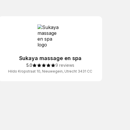
Sukaya massage en spa
5.0
9 reviews
Hildo Kropstraat 10, Nieuwegein, Utrecht 3431 CC