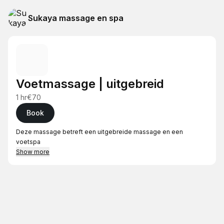
Sukaya massage en spa
Voetmassage | uitgebreid
1 hr
€70
Book
Deze massage betreft een uitgebreide massage en een
voetspa
Show more