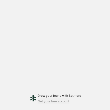
Grow your brand
with Setmore
Get your free account